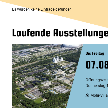
Es wurden keine Einträge gefunden.
Laufende Ausstellung
Bis Freitag
07.0
Öffnungszeit
Donnerstag 1
Mohr-Villa
Ort: