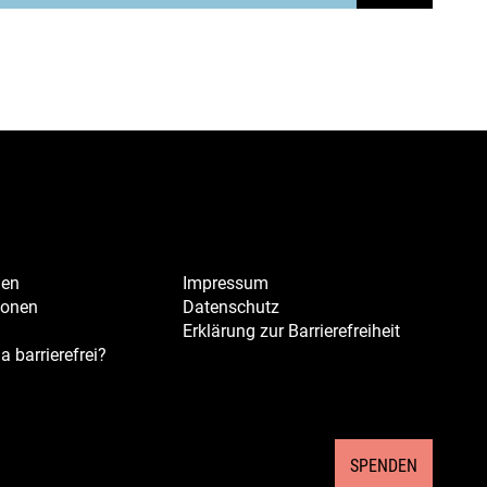
Jahre
Klärwerk
Gut
Großlappen
hen
Impressum
ionen
Datenschutz
Erklärung zur Barrierefreiheit
a barrierefrei?
SPENDEN