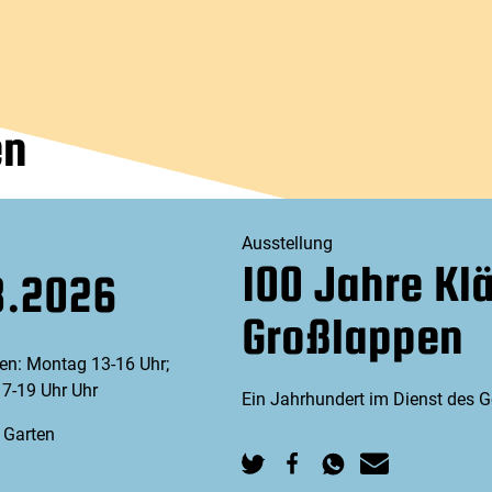
en
Ausstellung
100 Jahre Kl
8.2026
Großlappen
en: Montag 13-16 Uhr;
7-19 Uhr Uhr
Ein Jahrhundert im Dienst des 
 Garten