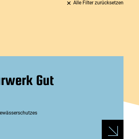
Alle Filter zurücksetzen
ärwerk Gut
Gewässerschutzes
Veranstaltung
100