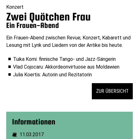
Konzert
Zwei Quötchen Frau
Ein Frauen-Abend
Ein Frauen-Abend zwischen Revue; Konzert, Kabarett und
Lesung mit Lyrik und Liedern von der Antike bis heute.
Tuika Komi: finnische Tango- und Jazz-Sängerin
Vlad Cojocaru: Akkordeonvirtuose aus Moldawien
Julia Koertis: Autorin und Rezitatorin
ZUR ÜBERSICHT
Informationen
11.03.2017
Dauer: