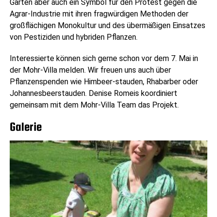
Garten aber auch ein Symbol für den Protest gegen die
Agrar-Industrie mit ihren fragwürdigen Methoden der
großflächigen Monokultur und des übermäßigen Einsatzes
von Pestiziden und hybriden Pflanzen.
Interessierte können sich gerne schon vor dem 7. Mai in
der Mohr-Villa melden. Wir freuen uns auch über
Pflanzenspenden wie Himbeer-stauden, Rhabarber oder
Johannesbeerstauden. Denise Romeis koordiniert
gemeinsam mit dem Mohr-Villa Team das Projekt.
Galerie