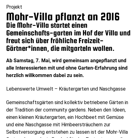
Projekt
Mohr-Villa pflanzt an 2016
Die Mohr-Villa startet einen
Gemeinschafts-garten im Hof der Villa und
freut sich über fröhliche Freizeit-
Gärtner*innen, die mitgarteln wollen.
Ab Samstag, 7. Mai, wird gemeinsam angepflanzt und
alle Interessierten mit und ohne Garten-Erfahrung sind
herzlich willkommen dabei zu sein.
Lebenswerte Umwelt – Kräutergarten und Naschgasse
Gemeinschaftsgärten sind kollektiv betriebene Gärten in
der Tradition der community gardens. Neben den Ideen,
einen kleinen Kräutergarten, ein Hochbeet mit Gemüse
und eine Naschgasse mit Himbeersträuchern zur
Selbstversorgung entstehen zu lassen ist der Mohr-Villa