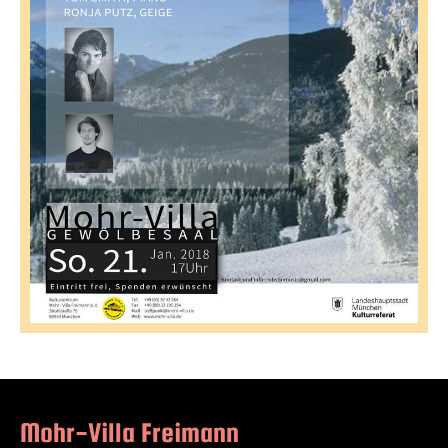
Mohr-Villa Freimann