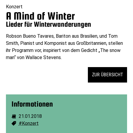
Konzert
A Mind of Winter
Lieder für Winterwanderungen
Robson Bueno Tavares, Bariton aus Brasilien, und Tom
Smith, Pianist und Komponist aus Großbritannien, stellen
ihr Programm vor, inspiriert von dem Gedicht „The snow
man“ von Wallace Stevens.
ZUR ÜBERSICHT
Informationen
21.01.2018
Dauer:
#Konzert
Schlagworte: